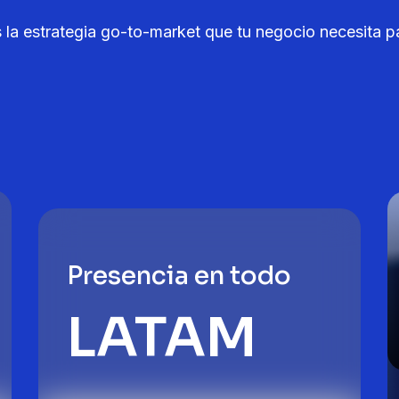
la estrategia go-to-market que tu negocio necesita pa
Presencia en todo
LATAM