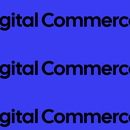
igital Commerc
igital Commerc
igital Commerc