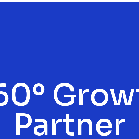
60º Grow
Partner