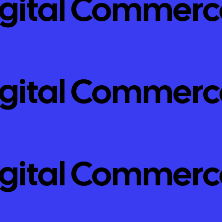
igital Commerc
igital Commerc
igital Commerc