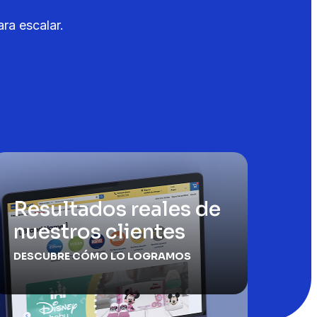
ra escalar.
Resultados reales de
nuestros clientes
DESCUBRE CÓMO LO LOGRAMOS