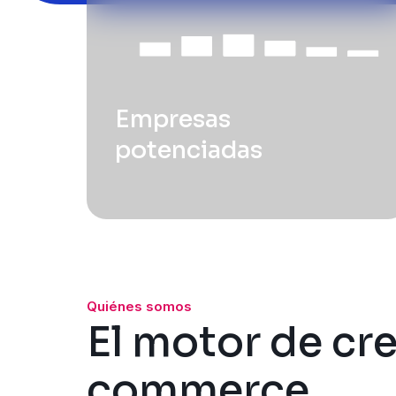
Empresas
potenciadas
Quiénes somos
El motor de cr
commerce