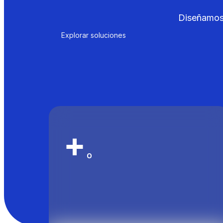
Diseñamos 
Explorar soluciones
+
0