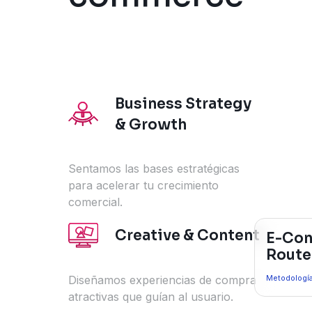
Business Strategy
& Growth
Sentamos las bases estratégicas
para acelerar tu crecimiento
comercial.
Creative & Content
E-Co
Route
Metodología
Diseñamos experiencias de compra
atractivas que guían al usuario.