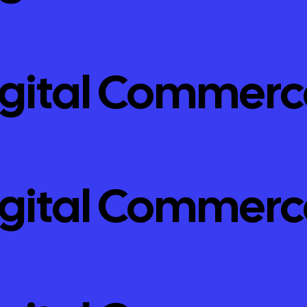
igital Commerc
igital Commerc